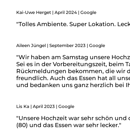
Kai-Uwe Herget | April 2024 | Google
"Tolles Ambiente. Super Lokation. Lec
Aileen Jüngel | September 2023 | Google
"Wir haben am Samstag unsere Hochzeit
Sei es in der Vorbereitungszeit, beim 
Rückmeldungen bekommen, die wir def
freundlich. Auch das Essen hat all u
und bedanken uns ganz herzlich bei I
Lis Ka | April 2023 | Google
"Unsere Hochzeit war sehr schön und 
(80) und das Essen war sehr lecker."