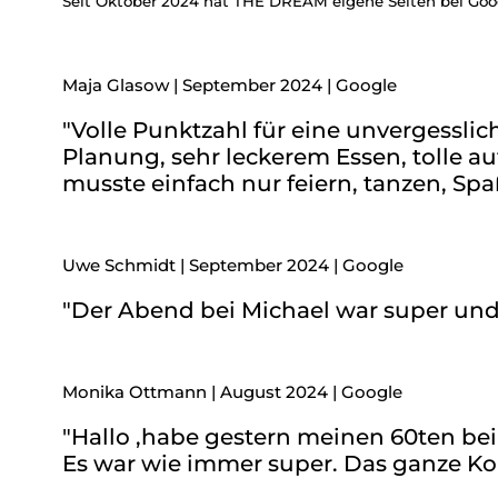
Seit Oktober 2024 hat THE DREAM eigene Seiten bei Goo
Maja Glasow | September 2024 | Google
"Volle Punktzahl für eine unvergesslic
Planung, sehr leckerem Essen, tolle 
musste einfach nur feiern, tanzen, Sp
Uwe Schmidt | September 2024 | Google
"Der Abend bei Michael war super und 
Monika Ottmann | August 2024 | Google
"Hallo ,habe gestern meinen 60ten bei 
Es war wie immer super. Das ganze Ko