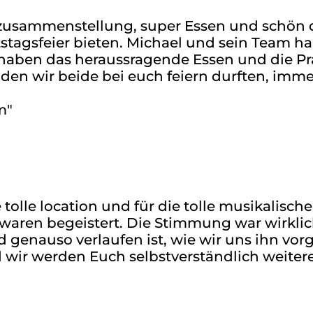
kzusammenstellung, super Essen und schön 
stagsfeier bieten. Michael und sein Team ha
haben das heraussragende Essen und die Prä
den wir beide bei euch feiern durften, imme
m"
 tolle location und für die tolle musikalisc
 waren begeistert. Die Stimmung war wirklic
 genauso verlaufen ist, wie wir uns ihn vorg
 wir werden Euch selbstverständlich weite