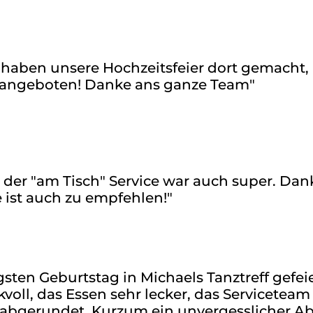
haben unsere Hochzeitsfeier dort gemacht,
 angeboten! Danke ans ganze Team"
d der "am Tisch" Service war auch super. Da
 ist auch zu empfehlen!"
sten Geburtstag in Michaels Tanztreff gefeie
ll, das Essen sehr lecker, das Serviceteam 
l abgerundet. Kurzum ein unvergesslicher A