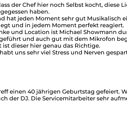
s der Chef hier noch Selbst kocht, diese 
 gegessen haben.
 und hat jeden Moment sehr gut Musikalisch
egt und in jedem Moment perfekt reagiert.
ränke und Location ist Michael Showmann du
eführt und auch gut mit dem Mikrofon begl
 ist dieser hier genau das Richtige.
 habt uns sehr viel Stress und Nerven gespa
eff einen 40 jährigen Geburtstag gefeiert. W
 auch der DJ. Die Servicemitarbeiter sehr a