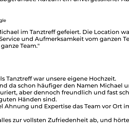
gle
chael im Tanztreff gefeiert. Die Location wa
, Service und Aufmerksamkeit vom ganzen Te
 ganze Team."
s Tanztreff war unsere eigene Hochzeit.
nd da schon häufiger den Namen Michael un
turiert, aber dennoch freundlich und fast sc
n guten Händen sind.
 Ahnung und Expertise das Team vor Ort im
 alles zur vollsten Zufriedenheit ab, und hö