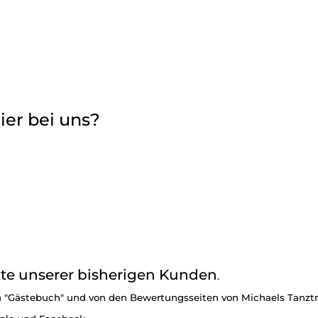
eier bei uns?
hte unserer bisherigen Kunden
.
 "Gästebuch" und von den Bewertungsseiten von Michaels Tanzt