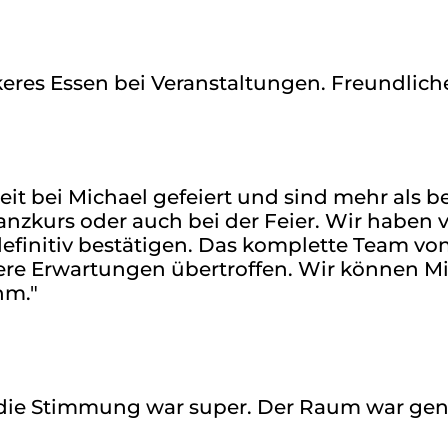
keres Essen bei Veranstaltungen. Freundliche
 bei Michael gefeiert und sind mehr als be
Tanzkurs oder auch bei der Feier. Wir haben 
initiv bestätigen. Das komplette Team von 
nsere Erwartungen übertroffen. Wir können 
hm."
die Stimmung war super. Der Raum war genau