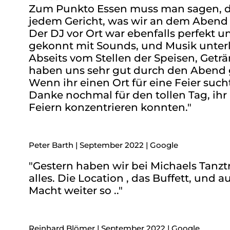
Zum Punkto Essen muss man sagen, das
jedem Gericht, was wir an dem Abend
Der DJ vor Ort war ebenfalls perfekt
gekonnt mit Sounds, und Musik unterl
Abseits vom Stellen der Speisen, Get
haben uns sehr gut durch den Abend g
Wenn ihr einen Ort für eine Feier sucht
Danke nochmal für den tollen Tag, ihr
Feiern konzentrieren konnten."
Peter Barth | September 2022 | Google
"Gestern haben wir bei Michaels Tanztr
alles. Die Location , das Buffett, und
Macht weiter so .."
Reinhard Blömer | September 2022 | Google