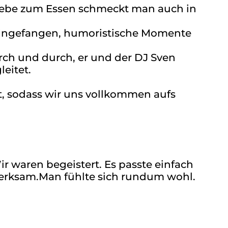
Liebe zum Essen schmeckt man auch in
 eingefangen, humoristische Momente
rch und durch, er und der DJ Sven
eitet.
rt, sodass wir uns vollkommen aufs
ir waren begeistert. Es passte einfach
ufmerksam.Man fühlte sich rundum wohl.