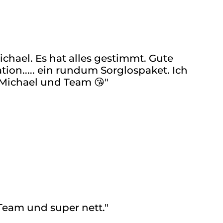
ichael. Es hat alles gestimmt. Gute
on..... ein rundum Sorglospaket. Ich
n Michael und Team 😘"
Team und super nett."