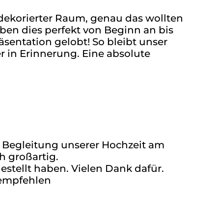
dekorierter Raum, genau das wollten
ben dies perfekt von Beginn an bis
sentation gelobt! So bleibt unser
r in Erinnerung. Eine absolute
he Begleitung unserer Hochzeit am
h großartig.
estellt haben. Vielen Dank dafür.
rempfehlen