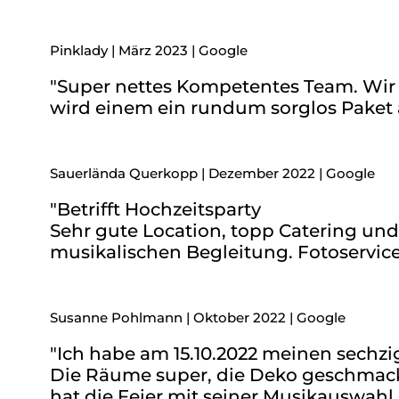
Pinklady | März 2023 | Google
"Super nettes Kompetentes Team. Wir 
wird einem ein rundum sorglos Paket
Sauerlända Querkopp | Dezember 2022 | Google
"Betrifft Hochzeitsparty
Sehr gute Location, topp Catering un
musikalischen Begleitung. Fotoservice
Susanne Pohlmann | Oktober 2022 | Google
"Ich habe am 15.10.2022 meinen sechzig
Die Räume super, die Deko geschmackvo
hat die Feier mit seiner Musikauswah