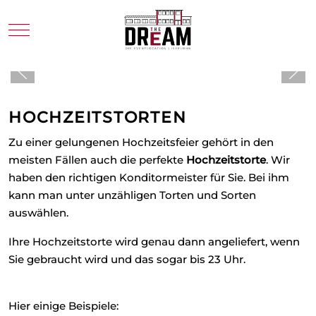
Mobile Menu Toggle
HOCHZEITSTORTEN
Zu einer gelungenen Hochzeitsfeier gehört in den
meisten Fällen auch die perfekte
Hochzeitstorte
. Wir
haben den richtigen Konditormeister für Sie. Bei ihm
kann man unter unzähligen Torten und Sorten
auswählen.
Ihre Hochzeitstorte wird genau dann angeliefert, wenn
Sie gebraucht wird und das sogar bis 23 Uhr.
Café
Heermann
Hier einige Beispiele: